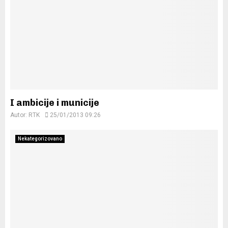
I ambicije i municije
Autor:
RTK
25/01/2013 09:26
Nekategorizovano