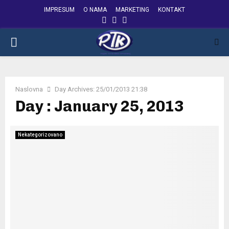
IMPRESUM
O NAMA
MARKETING
KONTAKT
FACEBOOK
INSTAGRAM
YOUTUBE
PRIMARY
MENU
Naslovna
Day Archives: 25/01/2013 21:38
Day : January 25, 2013
Nekategorizovano