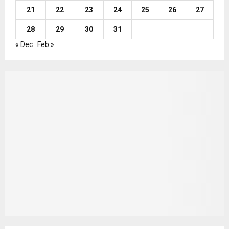
21
22
23
24
25
26
27
28
29
30
31
« Dec
Feb »