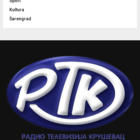
Sport
Kultura
Šarengrad