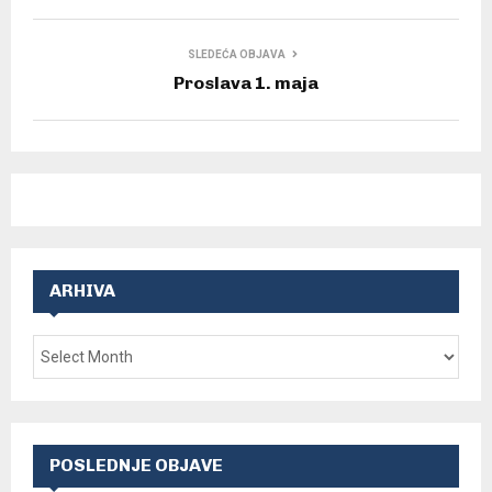
SLEDEĆA OBJAVA
Proslava 1. maja
ARHIVA
POSLEDNJE OBJAVE