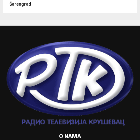
Šarengrad
O NAMA