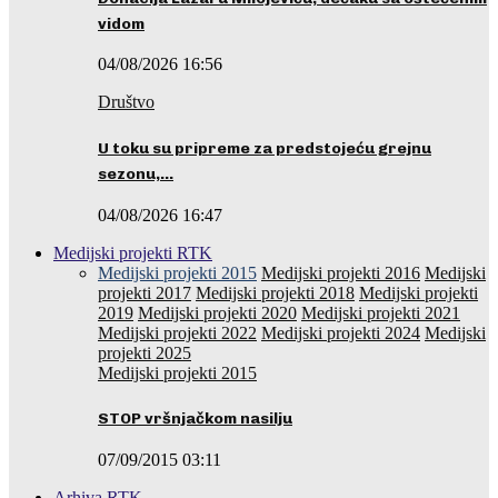
vidom
04/08/2026 16:56
Društvo
U toku su pripreme za predstojeću grejnu
sezonu,…
04/08/2026 16:47
Medijski projekti RTK
Medijski projekti 2015
Medijski projekti 2016
Medijski
projekti 2017
Medijski projekti 2018
Medijski projekti
2019
Medijski projekti 2020
Medijski projekti 2021
Medijski projekti 2022
Medijski projekti 2024
Medijski
projekti 2025
Medijski projekti 2015
STOP vršnjačkom nasilju
07/09/2015 03:11
Arhiva RTK