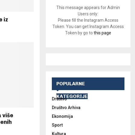
This message appears for Admin
Users only:
 iz
Please fill the Instagram Access
Token. You can get Instagram Access
Token by go to
this page
POPULARNE
KATEGORIJE
Društvo
Društvo Arhiva
 više
Ekonomija
šenih
Sport
Kultura