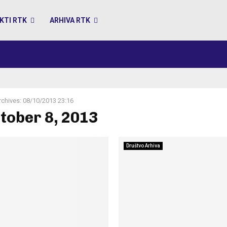
KTI RTK
ARHIVA RTK
rchives: 08/10/2013 23:16
ctober 8, 2013
Društvo Arhiva