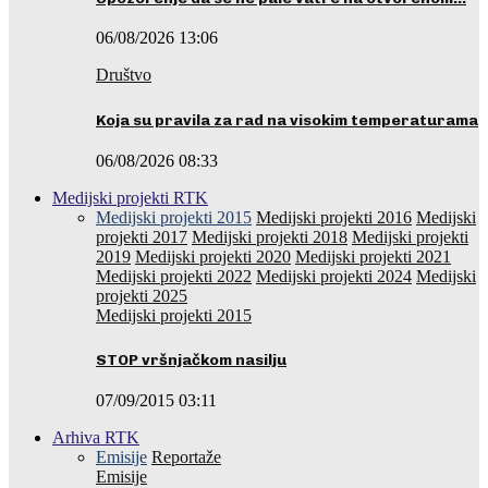
06/08/2026 13:06
Društvo
Koja su pravila za rad na visokim temperaturama
06/08/2026 08:33
Medijski projekti RTK
Medijski projekti 2015
Medijski projekti 2016
Medijski
projekti 2017
Medijski projekti 2018
Medijski projekti
2019
Medijski projekti 2020
Medijski projekti 2021
Medijski projekti 2022
Medijski projekti 2024
Medijski
projekti 2025
Medijski projekti 2015
STOP vršnjačkom nasilju
07/09/2015 03:11
Arhiva RTK
Emisije
Reportaže
Emisije