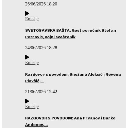
26/06/2026 18:20
Emisije
SVETOSAVSKA BAŠTA: Gost poručnik Stefan
Petrović, vojni sveštenik
24/06/2026 18:28
Emisije
Razgovor s povodom: Snežana Aleksić i Nevena
Plavšić,…
21/06/2026 15:42
Emisije
RAZGOVOR S POVODOM: Ana Prvanov i Darko
Andonov,…