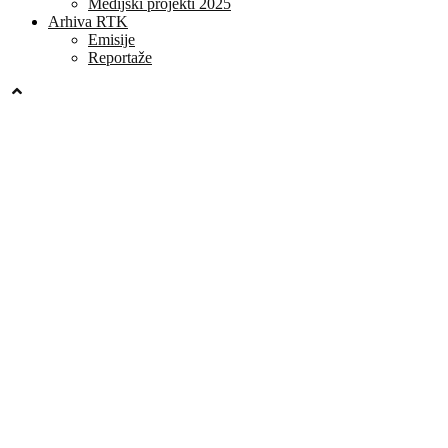
Medijski projekti 2025
Arhiva RTK
Emisije
Reportaže