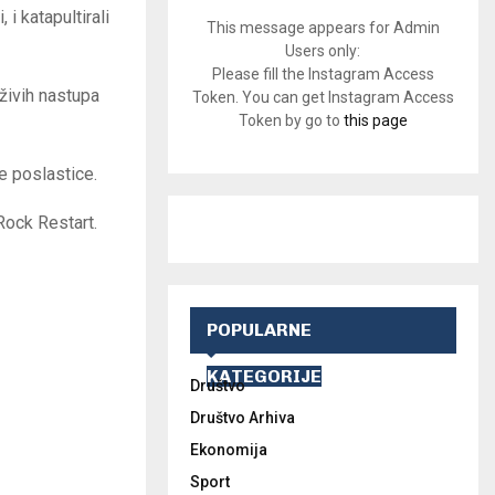
i katapultirali
This message appears for Admin
Users only:
Please fill the Instagram Access
živih nastupa
Token. You can get Instagram Access
Token by go to
this page
e poslastice.
Rock Restart.
POPULARNE
KATEGORIJE
Društvo
Društvo Arhiva
Ekonomija
Sport