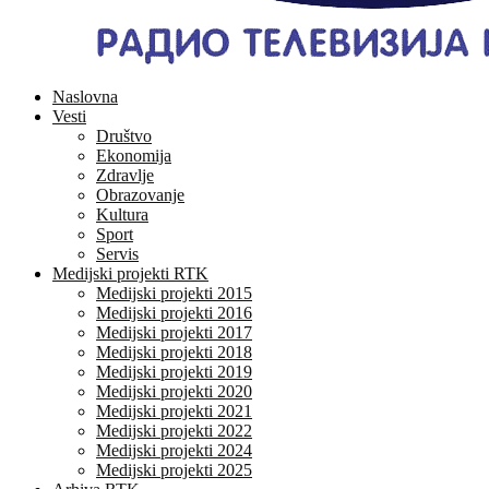
Naslovna
Vesti
Društvo
Ekonomija
Zdravlje
Obrazovanje
Kultura
Sport
Servis
Medijski projekti RTK
Medijski projekti 2015
Medijski projekti 2016
Medijski projekti 2017
Medijski projekti 2018
Medijski projekti 2019
Medijski projekti 2020
Medijski projekti 2021
Medijski projekti 2022
Medijski projekti 2024
Medijski projekti 2025