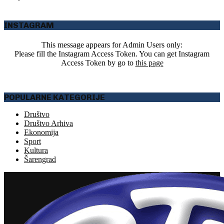
INSTAGRAM
This message appears for Admin Users only:
Please fill the Instagram Access Token. You can get Instagram
Access Token by go to
this page
POPULARNE KATEGORIJE
Društvo
Društvo Arhiva
Ekonomija
Sport
Kultura
Šarengrad