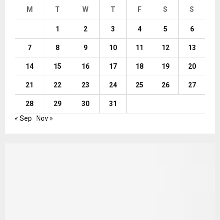
M
T
W
T
F
S
S
1
2
3
4
5
6
7
8
9
10
11
12
13
14
15
16
17
18
19
20
21
22
23
24
25
26
27
28
29
30
31
« Sep
Nov »