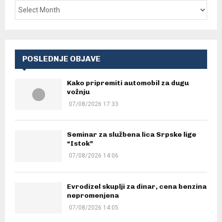
POSLEDNJE OBJAVE
Kako pripremiti automobil za dugu
vožnju
07/08/2026 17:33
Seminar za službena lica Srpske lige
“Istok”
07/08/2026 14:06
Evrodizel skuplji za dinar, cena benzina
nepromenjena
07/08/2026 14:05