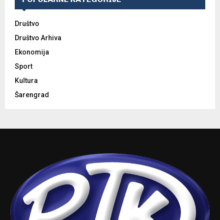
Društvo
Društvo Arhiva
Ekonomija
Sport
Kultura
Šarengrad