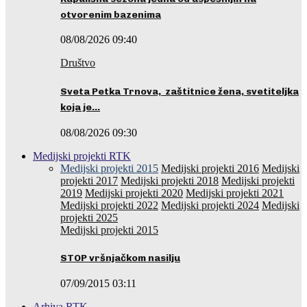
otvorenim bazenima
08/08/2026 09:40
Društvo
Sveta Petka Trnova, zaštitnice žena, svetiteljka
koja je…
08/08/2026 09:30
Medijski projekti RTK
Medijski projekti 2015
Medijski projekti 2016
Medijski
projekti 2017
Medijski projekti 2018
Medijski projekti
2019
Medijski projekti 2020
Medijski projekti 2021
Medijski projekti 2022
Medijski projekti 2024
Medijski
projekti 2025
Medijski projekti 2015
STOP vršnjačkom nasilju
07/09/2015 03:11
Arhiva RTK