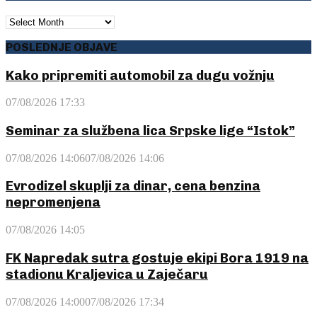
ARHIVA
POSLEDNJE OBJAVE
Kako pripremiti automobil za dugu vožnju
07/08/2026 17:33
Seminar za službena lica Srpske lige “Istok”
07/08/2026 14:06
07/08/2026 14:06
Evrodizel skuplji za dinar, cena benzina
nepromenjena
07/08/2026 14:05
FK Napredak sutra gostuje ekipi Bora 1919 na
stadionu Kraljevica u Zaječaru
07/08/2026 14:00
07/08/2026 17:34