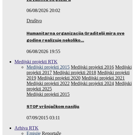
06/08/2026 20:02
Društvo
Humanitarna organizacija Graditelji mira ove
godine realizuje nekoliko…
06/08/2026 19:55
Medijski projekti RTK
Medijski projekti 2015
Medijski projekti 2016
Medijski
projekti 2017
Medijski projekti 2018
Medijski projekti
2019
Medijski projekti 2020
Medijski projekti 2021
Medijski projekti 2022
Medijski projekti 2024
Medijski
projekti 2025
Medijski projekti 2015
STOP vršnjačkom nasilju
07/09/2015 03:11
Arhiva RTK
Emisije
Reportaže