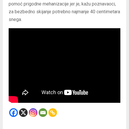
pomoć prigodne mehanizacije jer je, kažu poznavaoci,
za bezbedno skijanje potrebno najmanje 40 centimetara
snega.