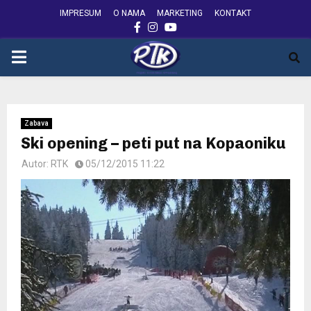
IMPRESUM
O NAMA
MARKETING
KONTAKT
FACEBOOK
INSTAGRAM
YOUTUBE
PRIMARY
MENU
Zabava
Ski opening – peti put na Kopaoniku
Autor:
RTK
05/12/2015 11:22