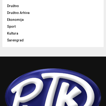
Društvo
Društvo Arhiva
Ekonomija
Sport
Kultura
Šarengrad