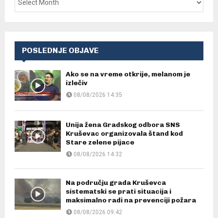
POSLEDNJE OBJAVE
Ako se na vreme otkrije, melanom je
izlečiv
08/08/2026 14:35
Unija žena Gradskog odbora SNS
Kruševac organizovala štand kod
Stare zelene pijace
08/08/2026 14:32
Na području grada Kruševca
sistematski se prati situacija i
maksimalno radi na prevenciji požara
08/08/2026 09:42