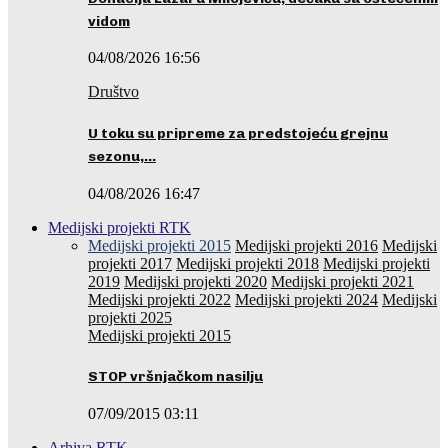
vidom
04/08/2026 16:56
Društvo
U toku su pripreme za predstojeću grejnu
sezonu,…
04/08/2026 16:47
Medijski projekti RTK
Medijski projekti 2015
Medijski projekti 2016
Medijski
projekti 2017
Medijski projekti 2018
Medijski projekti
2019
Medijski projekti 2020
Medijski projekti 2021
Medijski projekti 2022
Medijski projekti 2024
Medijski
projekti 2025
Medijski projekti 2015
STOP vršnjačkom nasilju
07/09/2015 03:11
Arhiva RTK