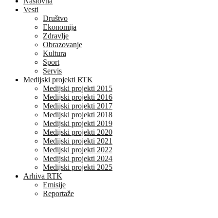
Naslovna
Vesti
Društvo
Ekonomija
Zdravlje
Obrazovanje
Kultura
Sport
Servis
Medijski projekti RTK
Medijski projekti 2015
Medijski projekti 2016
Medijski projekti 2017
Medijski projekti 2018
Medijski projekti 2019
Medijski projekti 2020
Medijski projekti 2021
Medijski projekti 2022
Medijski projekti 2024
Medijski projekti 2025
Arhiva RTK
Emisije
Reportaže