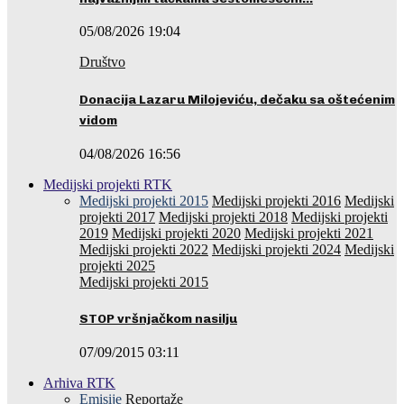
05/08/2026 19:04
Društvo
Donacija Lazaru Milojeviću, dečaku sa oštećenim
vidom
04/08/2026 16:56
Medijski projekti RTK
Medijski projekti 2015
Medijski projekti 2016
Medijski
projekti 2017
Medijski projekti 2018
Medijski projekti
2019
Medijski projekti 2020
Medijski projekti 2021
Medijski projekti 2022
Medijski projekti 2024
Medijski
projekti 2025
Medijski projekti 2015
STOP vršnjačkom nasilju
07/09/2015 03:11
Arhiva RTK
Emisije
Reportaže