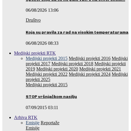
06/08/2026 13:06
Društvo
Koja su pravila za rad na visokim temperaturama
06/08/2026 08:33
Medijski projekti RTK
Medijski projekti 2015
Medijski projekti 2016
Medijski
projekti 2017
Medijski projekti 2018
Medijski projekti
2019
Medijski projekti 2020
Medijski projekti 2021
Medijski projekti 2022
Medijski projekti 2024
Medijski
projekti 2025
Medijski projekti 2015
STOP vršnjačkom nasilju
07/09/2015 03:11
Arhiva RTK
Emisije
Reportaže
Emisije