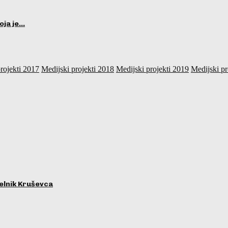
oja je…
rojekti 2017
Medijski projekti 2018
Medijski projekti 2019
Medijski pr
lnik Kruševca