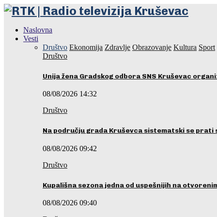
Naslovna
Vesti
Društvo
Ekonomija
Zdravlje
Obrazovanje
Kultura
Sport
Društvo
Unija žena Gradskog odbora SNS Kruševac organ
08/08/2026 14:32
Društvo
Na području grada Kruševca sistematski se prati 
08/08/2026 09:42
Društvo
Kupališna sezona jedna od uspešnijih na otvoren
08/08/2026 09:40