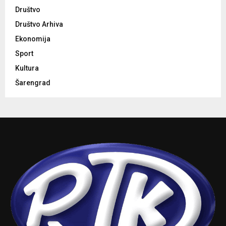
Društvo
Društvo Arhiva
Ekonomija
Sport
Kultura
Šarengrad