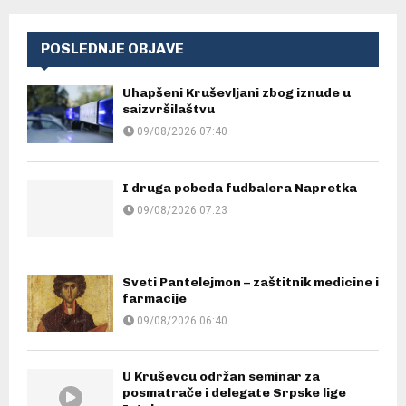
POSLEDNJE OBJAVE
Uhapšeni Kruševljani zbog iznude u
saizvršilaštvu
09/08/2026 07:40
I druga pobeda fudbalera Napretka
09/08/2026 07:23
Sveti Pantelejmon – zaštitnik medicine i
farmacije
09/08/2026 06:40
U Kruševcu održan seminar za
posmatrače i delegate Srpske lige