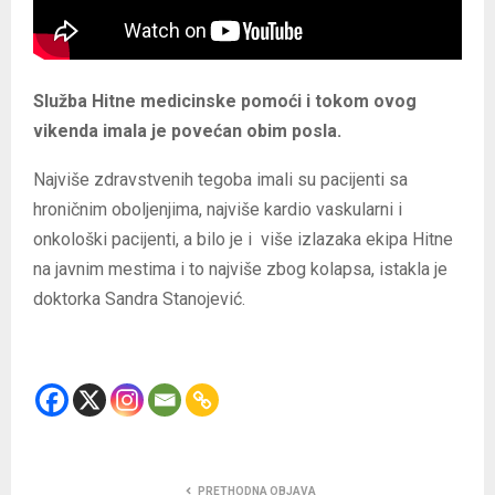
Služba Hitne medicinske pomoći i tokom ovog
vikenda imala je povećan obim posla.
Najviše zdravstvenih tegoba imali su pacijenti sa
hroničnim oboljenjima, najviše kardio vaskularni i
onkološki pacijenti, a bilo je i više izlazaka ekipa Hitne
na javnim mestima i to najviše zbog kolapsa, istakla je
doktorka Sandra Stanojević.
PRETHODNA OBJAVA