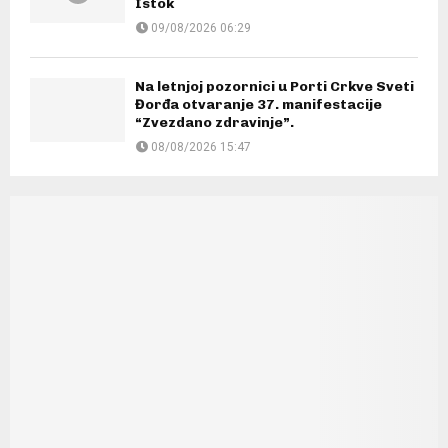
Istok
09/08/2026 06:29
Na letnjoj pozornici u Porti Crkve Sveti
Đorđa otvaranje 37. manifestacije
“Zvezdano zdravinje”.
08/08/2026 15:47