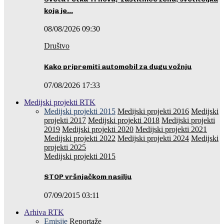
koja je…
08/08/2026 09:30
Društvo
Kako pripremiti automobil za dugu vožnju
07/08/2026 17:33
Medijski projekti RTK
Medijski projekti 2015
Medijski projekti 2016
Medijski
projekti 2017
Medijski projekti 2018
Medijski projekti
2019
Medijski projekti 2020
Medijski projekti 2021
Medijski projekti 2022
Medijski projekti 2024
Medijski
projekti 2025
Medijski projekti 2015
STOP vršnjačkom nasilju
07/09/2015 03:11
Arhiva RTK
Emisije
Reportaže