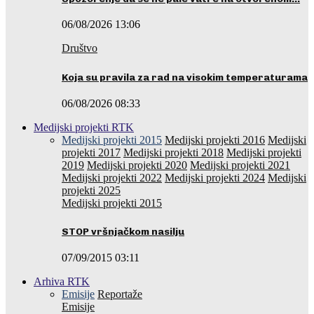
06/08/2026 13:06
Društvo
Koja su pravila za rad na visokim temperaturama
06/08/2026 08:33
Medijski projekti RTK
Medijski projekti 2015
Medijski projekti 2016
Medijski
projekti 2017
Medijski projekti 2018
Medijski projekti
2019
Medijski projekti 2020
Medijski projekti 2021
Medijski projekti 2022
Medijski projekti 2024
Medijski
projekti 2025
Medijski projekti 2015
STOP vršnjačkom nasilju
07/09/2015 03:11
Arhiva RTK
Emisije
Reportaže
Emisije