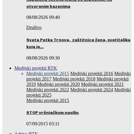
otvorenim bazenima
08/08/2026 09:40
Društvo
Sveta Petka Trnova, zaštitnice žena, svetiteljka
koja je…
08/08/2026 09:30
Medijski projekti RTK
Medijski projekti 2015
Medijski projekti 2016
Medijski
projekti 2017
Medijski projekti 2018
Medijski projekti
2019
Medijski projekti 2020
Medijski projekti 2021
Medijski projekti 2022
Medijski projekti 2024
Medijski
projekti 2025
Medijski projekti 2015
STOP vršnjačkom nasilju
07/09/2015 03:11
Arhiva RTK