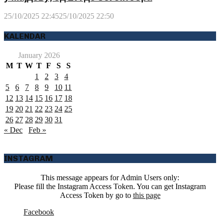
25/10/2025 22:45
25/10/2025 22:50
KALENDAR
January 2026
M
T
W
T
F
S
S
1
2
3
4
5
6
7
8
9
10
11
12
13
14
15
16
17
18
19
20
21
22
23
24
25
26
27
28
29
30
31
« Dec
Feb »
INSTAGRAM
This message appears for Admin Users only:
Please fill the Instagram Access Token. You can get Instagram
Access Token by go to
this page
Facebook