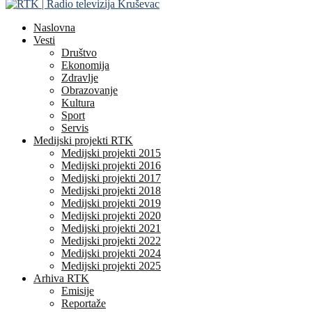
Naslovna
Vesti
Društvo
Ekonomija
Zdravlje
Obrazovanje
Kultura
Sport
Servis
Medijski projekti RTK
Medijski projekti 2015
Medijski projekti 2016
Medijski projekti 2017
Medijski projekti 2018
Medijski projekti 2019
Medijski projekti 2020
Medijski projekti 2021
Medijski projekti 2022
Medijski projekti 2024
Medijski projekti 2025
Arhiva RTK
Emisije
Reportaže