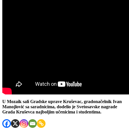
U Mozaik sali Gradske uprave Kruševac, gradonačelnik Ivan
Manojlović sa saradnicima, dodelio je Svetosavske nagrade
Grada Kruševca najboljim učenicima i studentima.