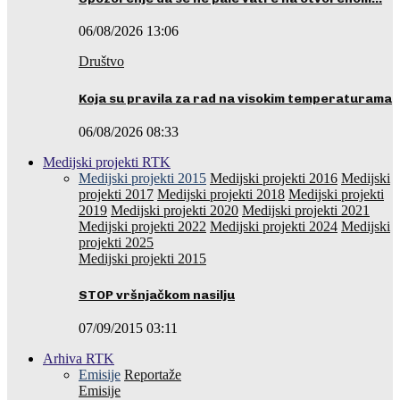
06/08/2026 13:06
Društvo
Koja su pravila za rad na visokim temperaturama
06/08/2026 08:33
Medijski projekti RTK
Medijski projekti 2015
Medijski projekti 2016
Medijski
projekti 2017
Medijski projekti 2018
Medijski projekti
2019
Medijski projekti 2020
Medijski projekti 2021
Medijski projekti 2022
Medijski projekti 2024
Medijski
projekti 2025
Medijski projekti 2015
STOP vršnjačkom nasilju
07/09/2015 03:11
Arhiva RTK
Emisije
Reportaže
Emisije