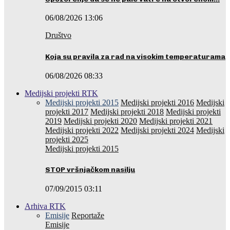
06/08/2026 13:06
Društvo
Koja su pravila za rad na visokim temperaturama
06/08/2026 08:33
Medijski projekti RTK
Medijski projekti 2015
Medijski projekti 2016
Medijski
projekti 2017
Medijski projekti 2018
Medijski projekti
2019
Medijski projekti 2020
Medijski projekti 2021
Medijski projekti 2022
Medijski projekti 2024
Medijski
projekti 2025
Medijski projekti 2015
STOP vršnjačkom nasilju
07/09/2015 03:11
Arhiva RTK
Emisije
Reportaže
Emisije