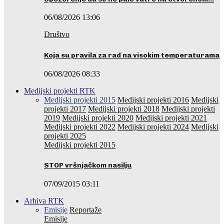
06/08/2026 13:06
Društvo
Koja su pravila za rad na visokim temperaturama
06/08/2026 08:33
Medijski projekti RTK
Medijski projekti 2015
Medijski projekti 2016
Medijski
projekti 2017
Medijski projekti 2018
Medijski projekti
2019
Medijski projekti 2020
Medijski projekti 2021
Medijski projekti 2022
Medijski projekti 2024
Medijski
projekti 2025
Medijski projekti 2015
STOP vršnjačkom nasilju
07/09/2015 03:11
Arhiva RTK
Emisije
Reportaže
Emisije