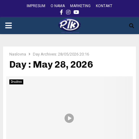
IMPRESUM
O NAMA
MARKETING
KONTAKT
FACEBOOK
INSTAGRAM
YOUTUBE
PRIMARY
MENU
Naslovna
Day Archives: 28/05/2026 20:16
Day : May 28, 2026
Društvo