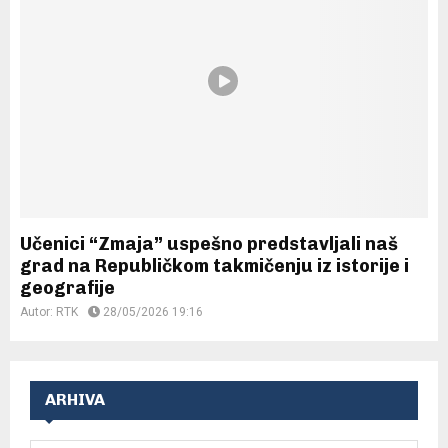
Učenici “Zmaja” uspešno predstavljali naš
grad na Republičkom takmičenju iz istorije i
geografije
Autor:
RTK
28/05/2026 19:16
ARHIVA