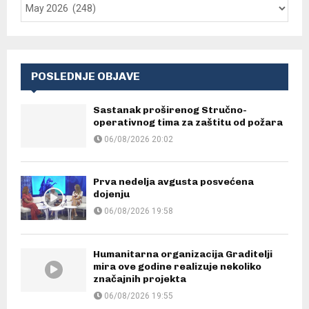
POSLEDNJE OBJAVE
Sastanak proširenog Stručno-
operativnog tima za zaštitu od požara
06/08/2026 20:02
Prva nedelja avgusta posvećena
dojenju
06/08/2026 19:58
Humanitarna organizacija Graditelji
mira ove godine realizuje nekoliko
značajnih projekta
06/08/2026 19:55