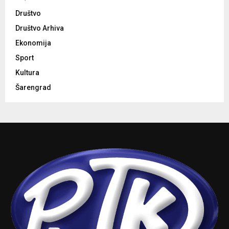
Društvo
Društvo Arhiva
Ekonomija
Sport
Kultura
Šarengrad