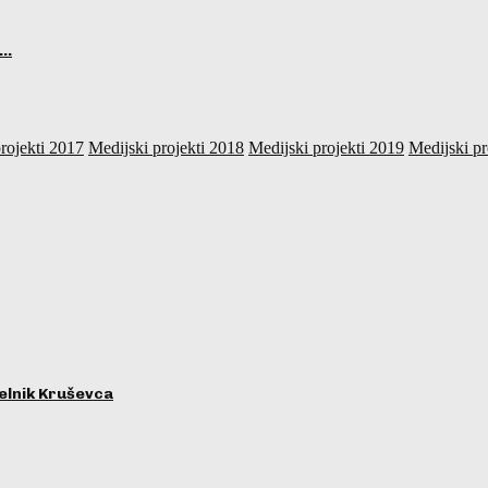
,…
rojekti 2017
Medijski projekti 2018
Medijski projekti 2019
Medijski pr
lnik Kruševca