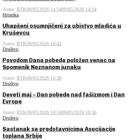
Autor:
RTK
09/05/2026 14:54
09/05/2026 14:54
Hronika
Uhapšeni osumnjičeni za ubistvo mladića u
Kruševcu
Autor:
RTK
09/05/2026 10:42
Društvo
Povodom Dana pobede položen venac na
Spomenik Neznanom junaku
Autor:
RTK
09/05/2026 10:38
Društvo
Deveti maj – Dan pobede nad fašizmom i Dan
Evrope
Autor:
RTK
09/05/2026 10:34
09/05/2026 10:36
Društvo
Sastanak sa predstavnicima Asocijacije
toplana Srbije