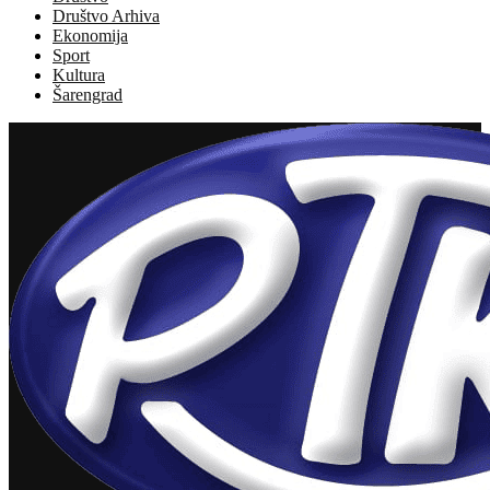
Društvo Arhiva
Ekonomija
Sport
Kultura
Šarengrad