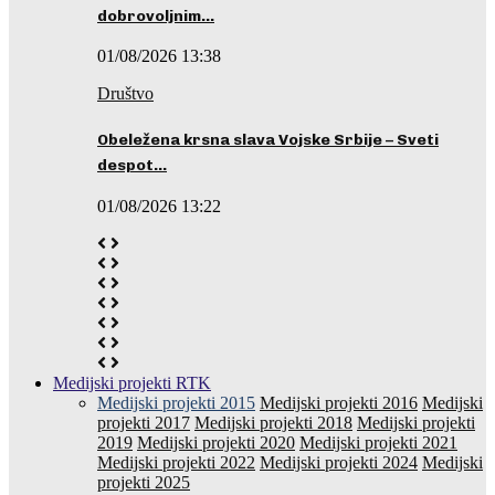
dobrovoljnim…
01/08/2026 13:38
Društvo
Obeležena krsna slava Vojske Srbije – Sveti
despot…
01/08/2026 13:22
Medijski projekti RTK
Medijski projekti 2015
Medijski projekti 2016
Medijski
projekti 2017
Medijski projekti 2018
Medijski projekti
2019
Medijski projekti 2020
Medijski projekti 2021
Medijski projekti 2022
Medijski projekti 2024
Medijski
projekti 2025