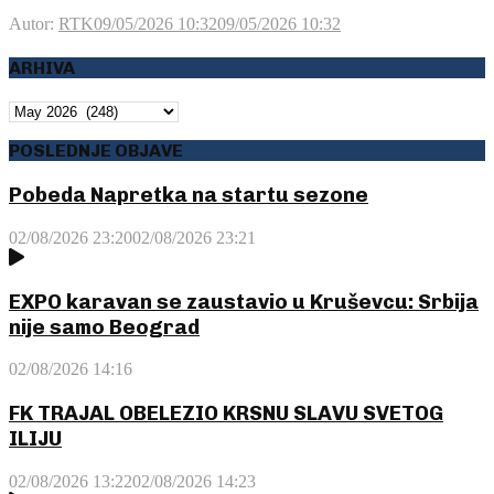
Autor:
RTK
09/05/2026 10:32
09/05/2026 10:32
ARHIVA
ARHIVA
POSLEDNJE OBJAVE
Pobeda Napretka na startu sezone
02/08/2026 23:20
02/08/2026 23:21
EXPO karavan se zaustavio u Kruševcu: Srbija
nije samo Beograd
02/08/2026 14:16
FK TRAJAL OBELEZIO KRSNU SLAVU SVETOG
ILIJU
02/08/2026 13:22
02/08/2026 14:23