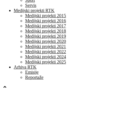
Sport
Servis
Medijski projekti RTK
Medijski projekti 2015
Medijski projekti 2016
Medijski projekti 2017
Medijski projekti 2018
Medijski projekti 2019
Medijski projekti 2020
Medijski projekti 2021
Medijski projekti 2022
Medijski projekti 2024
Medijski projekti 2025
Arhiva RTK
Emisije
Reportaže