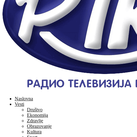
Naslovna
Vesti
Društvo
Ekonomija
Zdravlje
Obrazovanje
Kultura