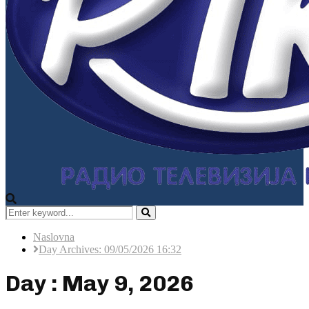
Search
for:
Pretraga
Naslovna
Day Archives: 09/05/2026 16:32
Day : May 9, 2026