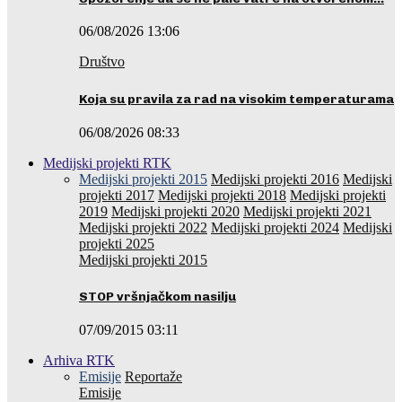
06/08/2026 13:06
Društvo
Koja su pravila za rad na visokim temperaturama
06/08/2026 08:33
Medijski projekti RTK
Medijski projekti 2015
Medijski projekti 2016
Medijski
projekti 2017
Medijski projekti 2018
Medijski projekti
2019
Medijski projekti 2020
Medijski projekti 2021
Medijski projekti 2022
Medijski projekti 2024
Medijski
projekti 2025
Medijski projekti 2015
STOP vršnjačkom nasilju
07/09/2015 03:11
Arhiva RTK
Emisije
Reportaže
Emisije