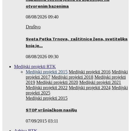
otvorenim bazenima
08/08/2026 09:40
Društvo
Sveta Petka Trnova, zaštitnice žena, svetiteljka
koja je…
08/08/2026 09:30
Medijski projekti RTK
Medijski projekti 2015
Medijski projekti 2016
Medijski
projekti 2017
Medijski projekti 2018
Medijski projekti
2019
Medijski projekti 2020
Medijski projekti 2021
Medijski projekti 2022
Medijski projekti 2024
Medijski
projekti 2025
Medijski projekti 2015
STOP vršnjačkom nasilju
07/09/2015 03:11
Arhiva RTK