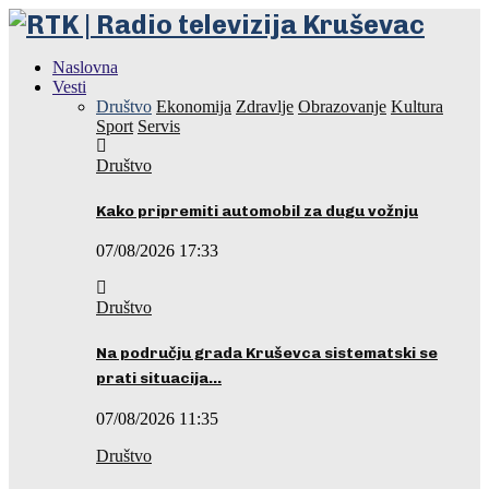
Naslovna
Vesti
Društvo
Ekonomija
Zdravlje
Obrazovanje
Kultura
Sport
Servis
Društvo
Kako pripremiti automobil za dugu vožnju
07/08/2026 17:33
Društvo
Na području grada Kruševca sistematski se
prati situacija…
07/08/2026 11:35
Društvo