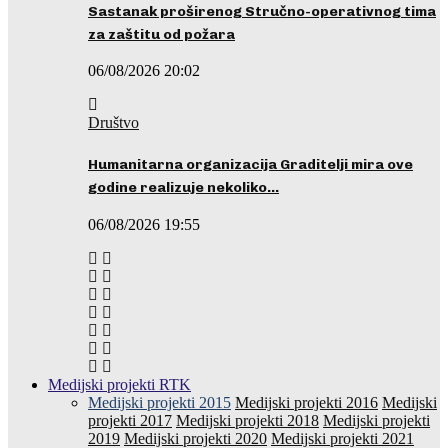
Sastanak proširenog Stručno-operativnog tima
za zaštitu od požara
06/08/2026 20:02
Društvo
Humanitarna organizacija Graditelji mira ove
godine realizuje nekoliko…
06/08/2026 19:55
Medijski projekti RTK
Medijski projekti 2015
Medijski projekti 2016
Medijski
projekti 2017
Medijski projekti 2018
Medijski projekti
2019
Medijski projekti 2020
Medijski projekti 2021