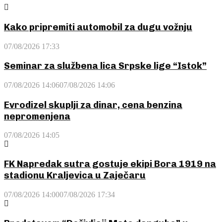
Kako pripremiti automobil za dugu vožnju
07/08/2026 17:33
Seminar za službena lica Srpske lige “Istok”
07/08/2026 14:06
07/08/2026 14:06
Evrodizel skuplji za dinar, cena benzina
nepromenjena
07/08/2026 14:05
FK Napredak sutra gostuje ekipi Bora 1919 na
stadionu Kraljevica u Zaječaru
07/08/2026 14:00
07/08/2026 17:34