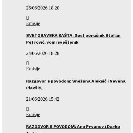
26/06/2026 18:20
Emisije
SVETOSAVSKA BAŠTA: Gost poručnik Stefan
Petrović, vojni sveštenik
24/06/2026 18:28
Emisije
Razgovor s povodom: Snežana Aleksić i Nevena
Plavšić,…
21/06/2026 15:42
Emisije
RAZGOVOR S POVODOM: Ana Prvanov i Darko