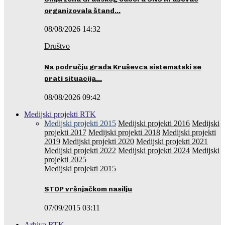
organizovala štand…
08/08/2026 14:32
Društvo
Na području grada Kruševca sistematski se
prati situacija…
08/08/2026 09:42
Medijski projekti RTK
Medijski projekti 2015
Medijski projekti 2016
Medijski
projekti 2017
Medijski projekti 2018
Medijski projekti
2019
Medijski projekti 2020
Medijski projekti 2021
Medijski projekti 2022
Medijski projekti 2024
Medijski
projekti 2025
Medijski projekti 2015
STOP vršnjačkom nasilju
07/09/2015 03:11
Arhiva RTK