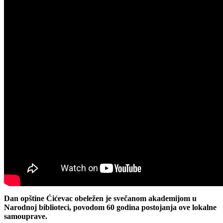
Dan opštine Ćićevac obeležen je svečanom akademijom u
Narodnoj biblioteci, povodom 60 godina postojanja ove lokalne
samouprave.