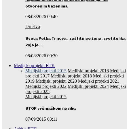
otvorenim bazenima
08/08/2026 09:40
Društvo
Sveta Petka Trnova, zaštitnice žena, svetiteljka
koja je…
08/08/2026 09:30
Medijski projekti RTK
Medijski projekti 2015
Medijski projekti 2016
Medijski
projekti 2017
Medijski projekti 2018
Medijski projekti
2019
Medijski projekti 2020
Medijski projekti 2021
Medijski projekti 2022
Medijski projekti 2024
Medijski
projekti 2025
Medijski projekti 2015
STOP vršnjačkom nasilju
07/09/2015 03:11
Arhiva RTK