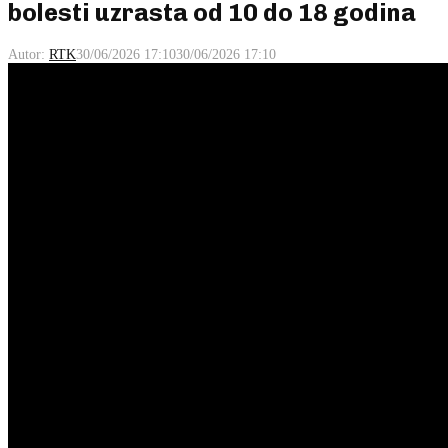
bolesti uzrasta od 10 do 18 godina
Autor:
RTK
30/06/2026 17:10
30/06/2026 17:10