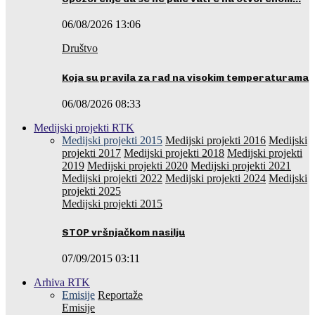
06/08/2026 13:06
Društvo
Koja su pravila za rad na visokim temperaturama
06/08/2026 08:33
Medijski projekti RTK
Medijski projekti 2015
Medijski projekti 2016
Medijski
projekti 2017
Medijski projekti 2018
Medijski projekti
2019
Medijski projekti 2020
Medijski projekti 2021
Medijski projekti 2022
Medijski projekti 2024
Medijski
projekti 2025
Medijski projekti 2015
STOP vršnjačkom nasilju
07/09/2015 03:11
Arhiva RTK
Emisije
Reportaže
Emisije