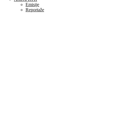
Emisije
Reportaže