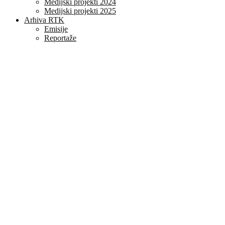
Medijski projekti 2024
Medijski projekti 2025
Arhiva RTK
Emisije
Reportaže