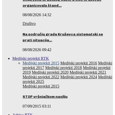
organizovala štand…
08/08/2026 14:32
Društvo
Na području grada Kruševca sistematski se
prati situacija…
08/08/2026 09:42
Medijski projekti RTK
Medijski projekti 2015
Medijski projekti 2016
Medijski
projekti 2017
Medijski projekti 2018
Medijski projekti
2019
Medijski projekti 2020
Medijski projekti 2021
Medijski projekti 2022
Medijski projekti 2024
Medijski
projekti 2025
Medijski projekti 2015
STOP vršnjačkom nasilju
07/09/2015 03:11
Arhiva RTK