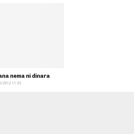
ana nema ni dinara
0/2012 11:03