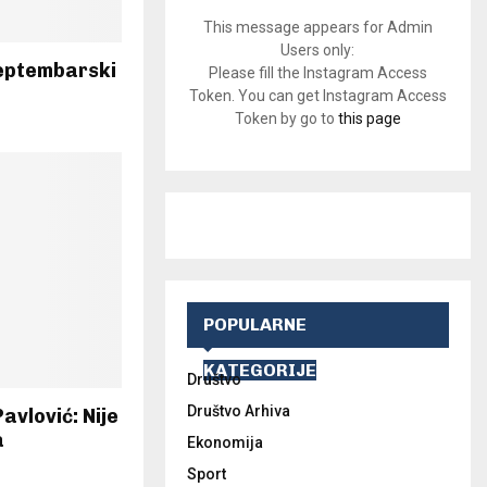
This message appears for Admin
Users only:
Septembarski
Please fill the Instagram Access
Token. You can get Instagram Access
Token by go to
this page
POPULARNE
KATEGORIJE
Društvo
Društvo Arhiva
vlović: Nije
a
Ekonomija
Sport