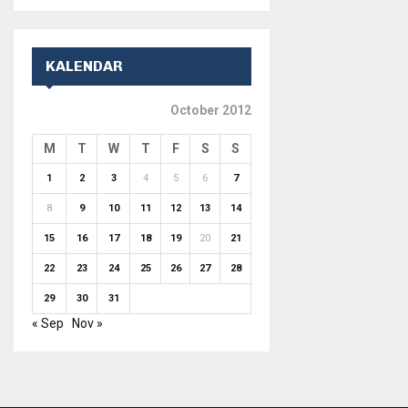
KALENDAR
October 2012
M
T
W
T
F
S
S
1
2
3
4
5
6
7
8
9
10
11
12
13
14
15
16
17
18
19
20
21
22
23
24
25
26
27
28
29
30
31
« Sep
Nov »