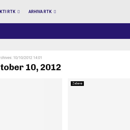
KTI RTK
ARHIVA RTK
rchives: 10/10/2012 14:01
ctober 10, 2012
Zabava