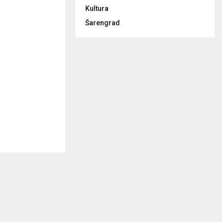
Kultura
Šarengrad