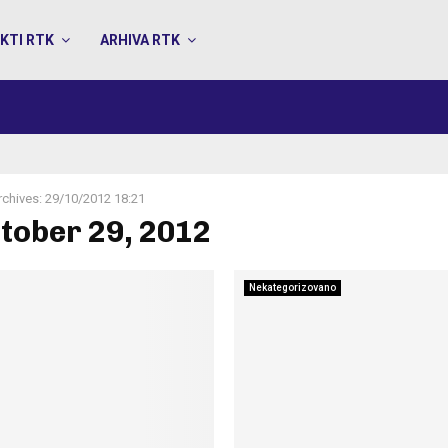
KTI RTK
ARHIVA RTK
rchives: 29/10/2012 18:21
ctober 29, 2012
Nekategorizovano