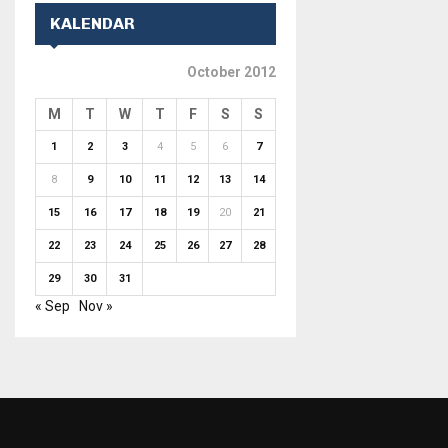
KALENDAR
October 2012
M
T
W
T
F
S
S
1
2
3
4
5
6
7
8
9
10
11
12
13
14
15
16
17
18
19
20
21
22
23
24
25
26
27
28
29
30
31
« Sep
Nov »