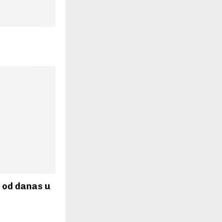
 od danas u