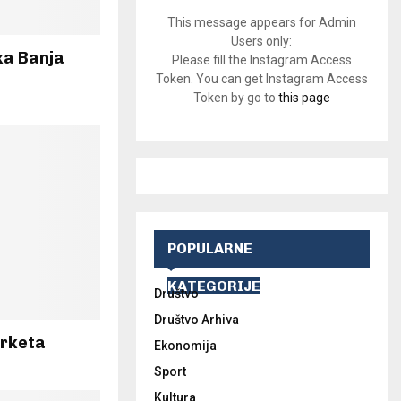
This message appears for Admin
Users only:
ka Banja
Please fill the Instagram Access
Token. You can get Instagram Access
Token by go to
this page
POPULARNE
KATEGORIJE
Društvo
Društvo Arhiva
arketa
Ekonomija
Sport
Kultura