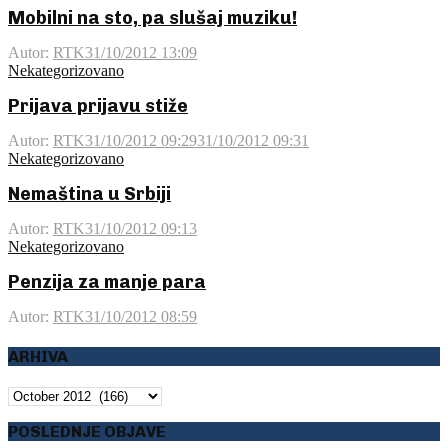
Mobilni na sto, pa slušaj muziku!
Autor:
RTK
31/10/2012 13:09
Nekategorizovano
Prijava prijavu stiže
Autor:
RTK
31/10/2012 09:29
31/10/2012 09:31
Nekategorizovano
Nemaština u Srbiji
Autor:
RTK
31/10/2012 09:13
Nekategorizovano
Penzija za manje para
Autor:
RTK
31/10/2012 08:59
ARHIVA
ARHIVA
POSLEDNJE OBJAVE