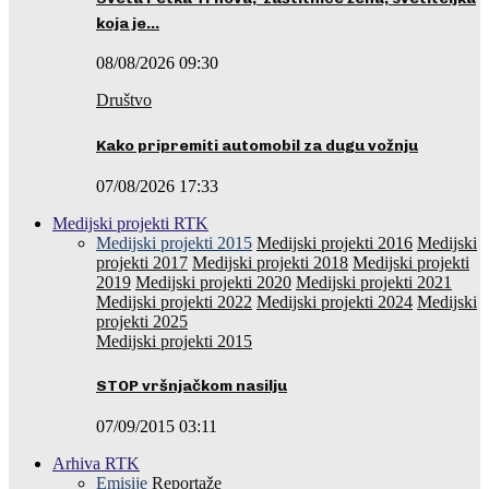
koja je…
08/08/2026 09:30
Društvo
Kako pripremiti automobil za dugu vožnju
07/08/2026 17:33
Medijski projekti RTK
Medijski projekti 2015
Medijski projekti 2016
Medijski
projekti 2017
Medijski projekti 2018
Medijski projekti
2019
Medijski projekti 2020
Medijski projekti 2021
Medijski projekti 2022
Medijski projekti 2024
Medijski
projekti 2025
Medijski projekti 2015
STOP vršnjačkom nasilju
07/09/2015 03:11
Arhiva RTK
Emisije
Reportaže