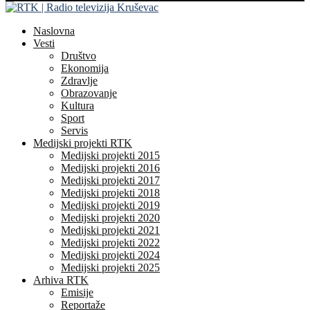
Naslovna
Vesti
Društvo
Ekonomija
Zdravlje
Obrazovanje
Kultura
Sport
Servis
Medijski projekti RTK
Medijski projekti 2015
Medijski projekti 2016
Medijski projekti 2017
Medijski projekti 2018
Medijski projekti 2019
Medijski projekti 2020
Medijski projekti 2021
Medijski projekti 2022
Medijski projekti 2024
Medijski projekti 2025
Arhiva RTK
Emisije
Reportaže