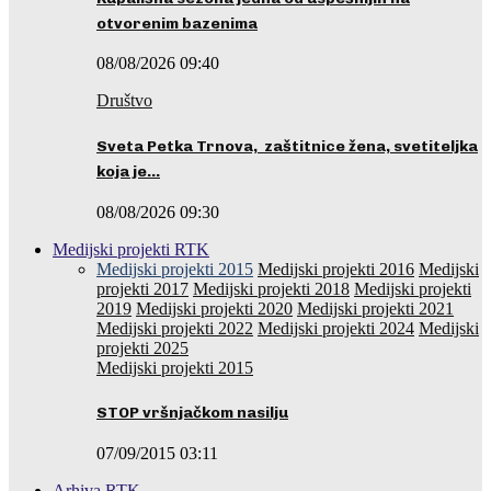
otvorenim bazenima
08/08/2026 09:40
Društvo
Sveta Petka Trnova, zaštitnice žena, svetiteljka
koja je…
08/08/2026 09:30
Medijski projekti RTK
Medijski projekti 2015
Medijski projekti 2016
Medijski
projekti 2017
Medijski projekti 2018
Medijski projekti
2019
Medijski projekti 2020
Medijski projekti 2021
Medijski projekti 2022
Medijski projekti 2024
Medijski
projekti 2025
Medijski projekti 2015
STOP vršnjačkom nasilju
07/09/2015 03:11
Arhiva RTK