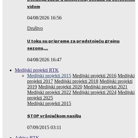
vidom
04/08/2026 16:56
Društvo
U toku su pripreme za predstojeću grejnu
sezonu,…
04/08/2026 16:47
Medijski projekti RTK
Medijski projekti 2015
Medijski projekti 2016
Medijski
projekti 2017
Medijski projekti 2018
Medijski projekti
2019
Medijski projekti 2020
Medijski projekti 2021
Medijski projekti 2022
Medijski projekti 2024
Medijski
projekti 2025
Medijski projekti 2015
STOP vršnjačkom nasilju
07/09/2015 03:11
Arhiva RTK