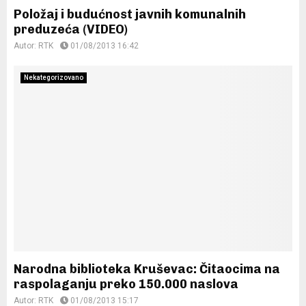
Položaj i budućnost javnih komunalnih
preduzeća (VIDEO)
Autor:
RTK
01/08/2013 16:42
Nekategorizovano
Narodna biblioteka Kruševac: Čitaocima na
raspolaganju preko 150.000 naslova
Autor:
RTK
01/08/2013 15:17