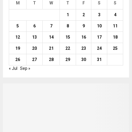
M
T
W
T
F
S
S
1
2
3
4
5
6
7
8
9
10
11
12
13
14
15
16
17
18
19
20
21
22
23
24
25
26
27
28
29
30
31
« Jul
Sep »