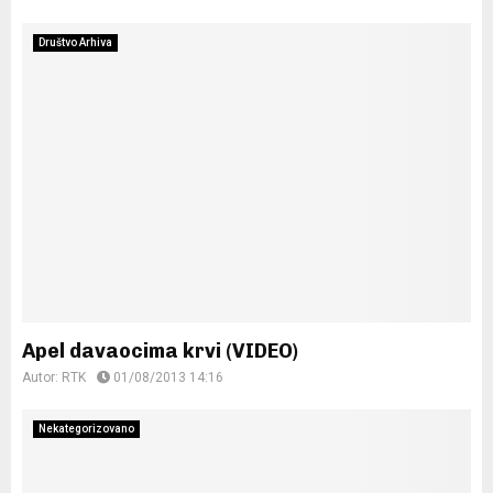
Društvo Arhiva
Apel davaocima krvi (VIDEO)
Autor:
RTK
01/08/2013 14:16
Nekategorizovano