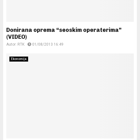
Donirana oprema “seoskim operaterima”
(VIDEO)
Autor:
RTK
01/08/2013 16:49
Ekonomija