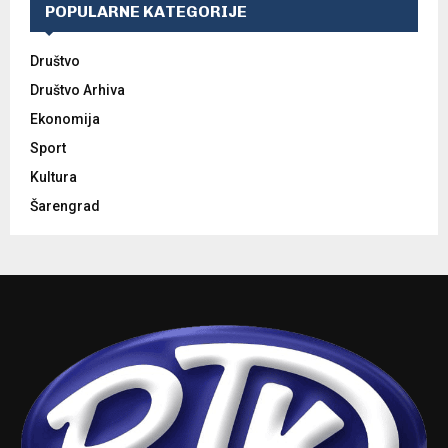
POPULARNE KATEGORIJE
Društvo
Društvo Arhiva
Ekonomija
Sport
Kultura
Šarengrad