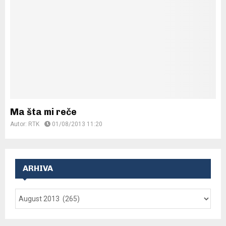
Ma šta mi reče
Autor:
RTK
01/08/2013 11:20
ARHIVA