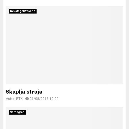
Nekategorizovano
Skuplja struja
Autor:
RTK
01/08/2013 12:00
Šarengrad