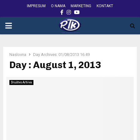
IMPRESUM
O NAMA
MARKETING
KONTAKT
FACEBOOK
INSTAGRAM
YOUTUBE
PRIMARY
MENU
Naslovna
Day Archives: 01/08/2013 16:49
Day : August 1, 2013
Društvo Arhiva