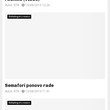
Autor:
RTK
13/08/2013 12:26
Nekategorizovano
Semafori ponovo rade
Autor:
RTK
13/08/2013 11:41
Nekategorizovano