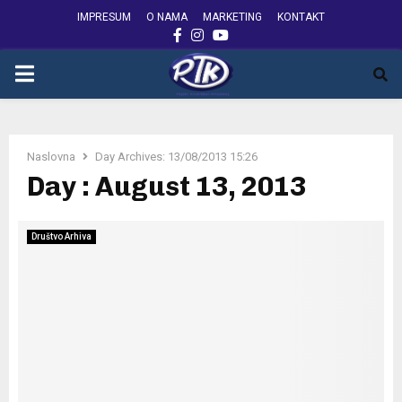
IMPRESUM
O NAMA
MARKETING
KONTAKT
FACEBOOK
INSTAGRAM
YOUTUBE
PRIMARY
MENU
Naslovna
Day Archives: 13/08/2013 15:26
Day : August 13, 2013
Društvo Arhiva