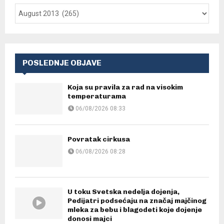
POSLEDNJE OBJAVE
Koja su pravila za rad na visokim
temperaturama
06/08/2026 08:33
Povratak cirkusa
06/08/2026 08:28
U toku Svetska nedelja dojenja,
Pedijatri podsećaju na značaj majčinog
mleka za bebu i blagodeti koje dojenje
donosi majci