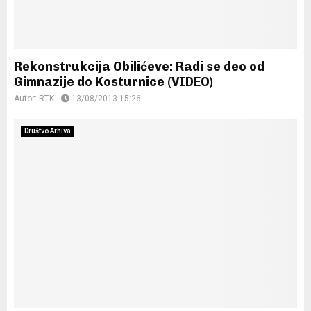
Rekonstrukcija Obilićeve: Radi se deo od
Gimnazije do Kosturnice (VIDEO)
Autor:
RTK
13/08/2013 15:26
Društvo Arhiva