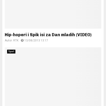
Hip-hoperi i Spik isi za Dan mladih (VIDEO)
Autor:
RTK
13/08/2013 13:17
Sport