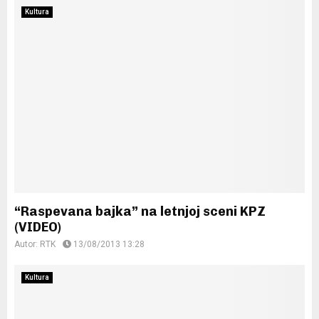
Kultura
“Raspevana bajka” na letnjoj sceni KPZ
(VIDEO)
Autor:
RTK
13/08/2013 13:28
Kultura