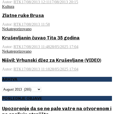
Autor:
RTK
17/08/2013 12:11
17/08/2013 20:15
Kultura
Zlatne ruke Brusa
Autor:
RTK
17/08/2013 11:58
Nekategorizovano
Kruševljanin čuvao Tita 35 godina
Autor:
RTK
17/08/2013 11:48
28/05/2025 17:04
Nekategorizovano
Nišvil: Vrhunski džez za Kruševljane (VIDEO)
Autor:
RTK
17/08/2013 11:18
28/05/2025 17:04
ARHIVA
ARHIVA
POSLEDNJE OBJAVE
Upozorenje da se ne pale vatre na otvorenom i