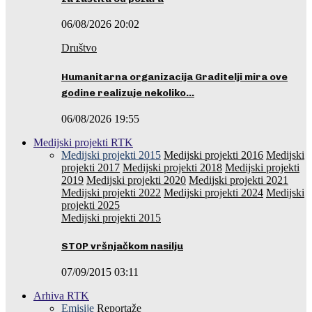
06/08/2026 20:02
Društvo
Humanitarna organizacija Graditelji mira ove
godine realizuje nekoliko…
06/08/2026 19:55
Medijski projekti RTK
Medijski projekti 2015
Medijski projekti 2016
Medijski
projekti 2017
Medijski projekti 2018
Medijski projekti
2019
Medijski projekti 2020
Medijski projekti 2021
Medijski projekti 2022
Medijski projekti 2024
Medijski
projekti 2025
Medijski projekti 2015
STOP vršnjačkom nasilju
07/09/2015 03:11
Arhiva RTK
Emisije
Reportaže