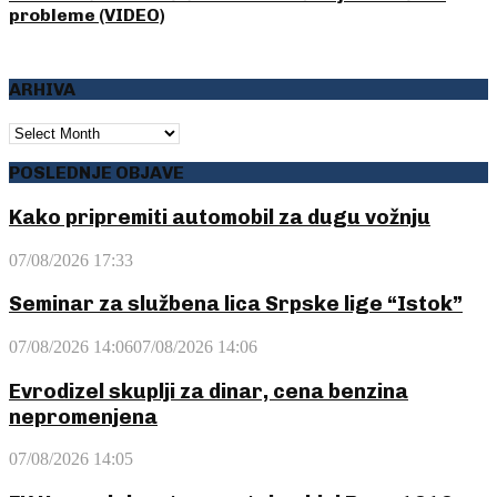
probleme (VIDEO)
ARHIVA
ARHIVA
POSLEDNJE OBJAVE
Kako pripremiti automobil za dugu vožnju
07/08/2026 17:33
Seminar za službena lica Srpske lige “Istok”
07/08/2026 14:06
07/08/2026 14:06
Evrodizel skuplji za dinar, cena benzina
nepromenjena
07/08/2026 14:05