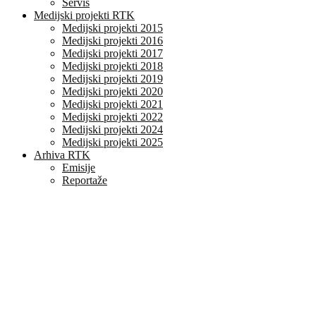
Servis
Medijski projekti RTK
Medijski projekti 2015
Medijski projekti 2016
Medijski projekti 2017
Medijski projekti 2018
Medijski projekti 2019
Medijski projekti 2020
Medijski projekti 2021
Medijski projekti 2022
Medijski projekti 2024
Medijski projekti 2025
Arhiva RTK
Emisije
Reportaže