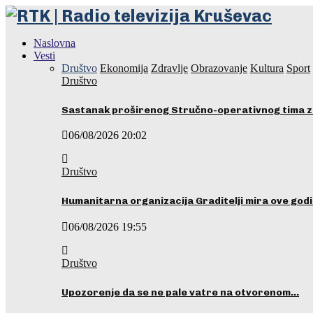
Naslovna
Vesti
Društvo
Ekonomija
Zdravlje
Obrazovanje
Kultura
Sport
Društvo
Sastanak proširenog Stručno-operativnog tima z
06/08/2026 20:02
Društvo
Humanitarna organizacija Graditelji mira ove godi
06/08/2026 19:55
Društvo
Upozorenje da se ne pale vatre na otvorenom…