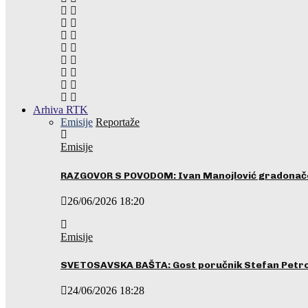
Arhiva RTK
Emisije
Reportaže
Emisije
RAZGOVOR S POVODOM: Ivan Manojlović gradonače
26/06/2026 18:20
Emisije
SVETOSAVSKA BAŠTA: Gost poručnik Stefan Petrovi
24/06/2026 18:28