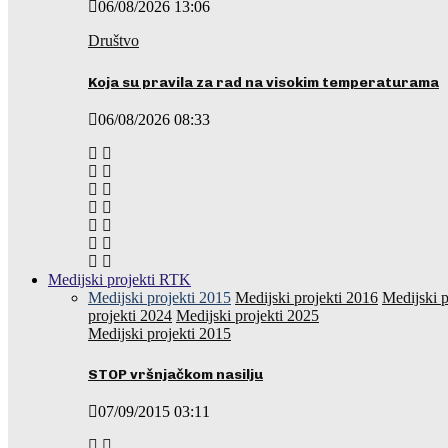
06/08/2026 13:06
Društvo
Koja su pravila za rad na visokim temperaturama
06/08/2026 08:33
Medijski projekti RTK
Medijski projekti 2015
Medijski projekti 2016
Medijski p
projekti 2024
Medijski projekti 2025
Medijski projekti 2015
STOP vršnjačkom nasilju
07/09/2015 03:11