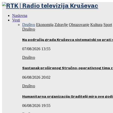
Naslovna
Vesti
Društvo
Ekonomija
Zdravlje
Obrazovanje
Kultura
Sport
Društvo
Na području grada Kruševca sistematski se prati 
07/08/2026 13:55
Društvo
Sastanak proširenog Stručno-operativnog tima z
06/08/2026 20:02
Društvo
Humanitarna organizacija Graditelji mira ove godi
06/08/2026 19:55