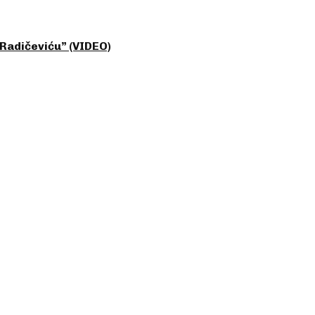
Radičeviću” (VIDEO)