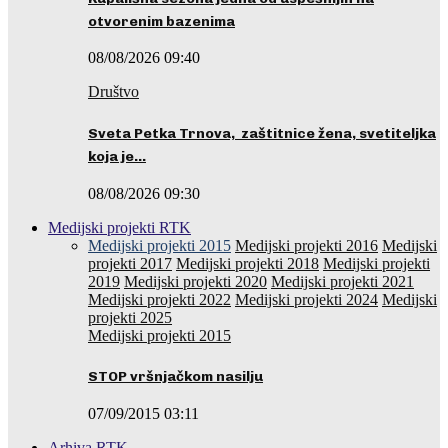
otvorenim bazenima
08/08/2026 09:40
Društvo
Sveta Petka Trnova, zaštitnice žena, svetiteljka
koja je…
08/08/2026 09:30
Medijski projekti RTK
Medijski projekti 2015
Medijski projekti 2016
Medijski
projekti 2017
Medijski projekti 2018
Medijski projekti
2019
Medijski projekti 2020
Medijski projekti 2021
Medijski projekti 2022
Medijski projekti 2024
Medijski
projekti 2025
Medijski projekti 2015
STOP vršnjačkom nasilju
07/09/2015 03:11
Arhiva RTK