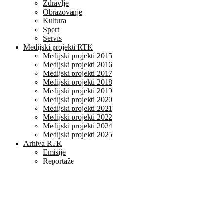
Zdravlje
Obrazovanje
Kultura
Sport
Servis
Medijski projekti RTK
Medijski projekti 2015
Medijski projekti 2016
Medijski projekti 2017
Medijski projekti 2018
Medijski projekti 2019
Medijski projekti 2020
Medijski projekti 2021
Medijski projekti 2022
Medijski projekti 2024
Medijski projekti 2025
Arhiva RTK
Emisije
Reportaže