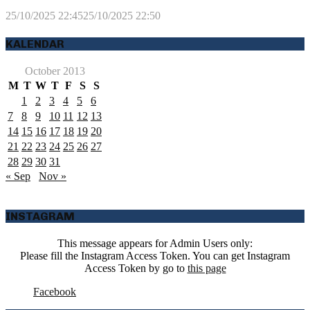
25/10/2025 22:45
25/10/2025 22:50
KALENDAR
October 2013
M
T
W
T
F
S
S
1
2
3
4
5
6
7
8
9
10
11
12
13
14
15
16
17
18
19
20
21
22
23
24
25
26
27
28
29
30
31
« Sep
Nov »
INSTAGRAM
This message appears for Admin Users only:
Please fill the Instagram Access Token. You can get Instagram
Access Token by go to
this page
Facebook