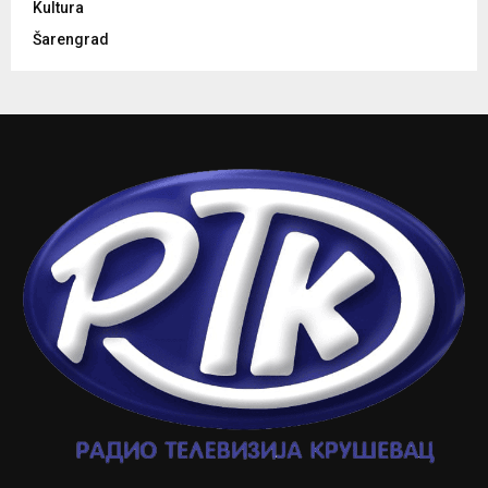
Kultura
Šarengrad