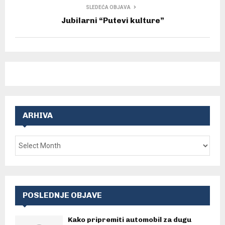
SLEDEĆA OBJAVA
Jubilarni “Putevi kulture”
ARHIVA
POSLEDNJE OBJAVE
Kako pripremiti automobil za dugu