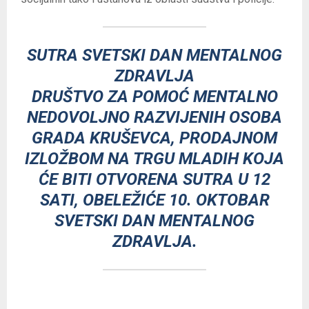
SUTRA SVETSKI DAN MENTALNOG
ZDRAVLJA
DRUŠTVO ZA POMOĆ MENTALNO
NEDOVOLJNO RAZVIJENIH OSOBA
GRADA KRUŠEVCA, PRODAJNOM
IZLOŽBOM NA TRGU MLADIH KOJA
ĆE BITI OTVORENA SUTRA U 12
SATI, OBELEŽIĆE 10. OKTOBAR
SVETSKI DAN MENTALNOG
ZDRAVLJA.