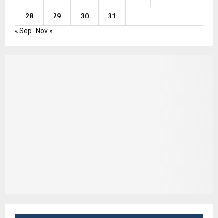
28
29
30
31
« Sep
Nov »