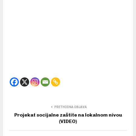
PRETHODNA OBJAVA
Projekat socijalne zaštite na lokalnom nivou
(VIDEO)