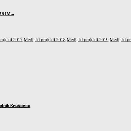
VENIM…
rojekti 2017
Medijski projekti 2018
Medijski projekti 2019
Medijski pr
lnik Kruševca