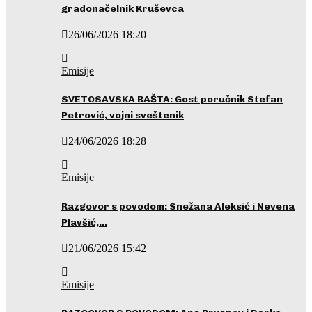
gradonačelnik Kruševca
26/06/2026 18:20
Emisije
SVETOSAVSKA BAŠTA: Gost poručnik Stefan
Petrović, vojni sveštenik
24/06/2026 18:28
Emisije
Razgovor s povodom: Snežana Aleksić i Nevena
Plavšić,…
21/06/2026 15:42
Emisije