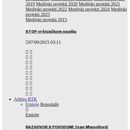
2019
Medijski projekti 2020
Medijski projekti 2021
Medijski projekti 2022
Medijski projekti 2024
Medijski
projekti 2025
Medijski projekti 2015
STOP vršnjačkom nasilju
07/09/2015 03:11
Arhiva RTK
Emisije
Reportaže
Emisije
RAZGOVOR S POVODOM: Ivan Manojlović