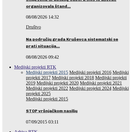
organizovala štand…
08/08/2026 14:32
Društvo
Na području grada Kruševca sistematski se
prati situacija…
08/08/2026 09:42
Medijski projekti RTK
Medijski projekti 2015
Medijski projekti 2016
Medijski
projekti 2017
Medijski projekti 2018
Medijski projekti
2019
Medijski projekti 2020
Medijski projekti 2021
Medijski projekti 2022
Medijski projekti 2024
Medijski
projekti 2025
Medijski projekti 2015
STOP vršnjačkom nasilju
07/09/2015 03:11
Arhiva RTK